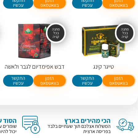
התקשר
התקשר
הזמן
הזמן
עכשיו
עכשיו
בוואטסאפ
בוואטסאפ
טייגר קינג
דבש אפימדיום לגבר ולאשה
התקשר
התקשר
הזמן
הזמן
עכשיו
עכשיו
בוואטסאפ
בוואטסאפ
הכי מהירים בארץ
הסוד ש
המשלוח אצלכם תוך שעתיים בלבד
בפריסה ארצית
יכול להיו