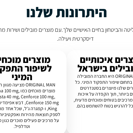
היתרונות שלנו
 לך את השליטה והביטחון בחיים האישיים שלך.עם מוצרים מובילים ושיר
דיסקרטית ויעילה.
רים איכותיים
מוצרים מוכחי
בילים בישראל
לשיפור התפקו
המיני
ORIGINAL MAN היא החברה המובילה
בתחום שיפור התפקוד המיני. כל
ORIGINAL MAN מציעה מגו
ים שלנו מיוצרים בסטנדרטים
מוצרים מוכחים כמו  mg
ם ביותר, תוך הקפדה על איכות
ista 40 mg, Cenforce 100 mg,
מרכיבים בטוחים ומוכחים מדעית,
ל להרגיש בטוח להשתמש בהם.
King, ו-קמגרה ג'ל, שכל אחד מ
לספק תוצאות מהירות ואפקטיביות,
על מרכיבים פעילים מוכרים כגון ס
וטדלפיל.