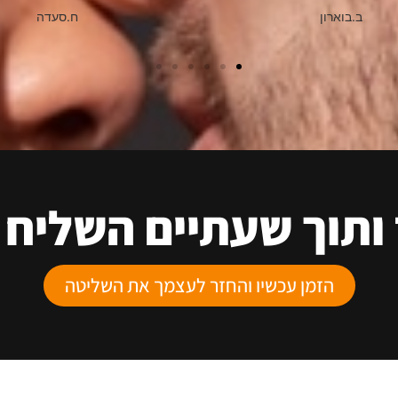
ב.בוארון
ח.סעדה
ותוך שעתיים השליח 
הזמן עכשיו והחזר לעצמך את השליטה