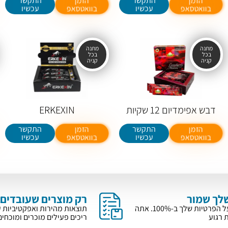
התקשר
התקשר
הזמן
הזמן
עכשיו
עכשיו
בוואטסאפ
בוואטסאפ
דבש אפימדיום 12 שקיות
ERKEXIN
התקשר
התקשר
הזמן
הזמן
עכשיו
עכשיו
בוואטסאפ
בוואטסאפ
לך שמור
רק מוצרים שעובדים
שומרים על הפרטיות שלך ב-100%. אתה
תוצאות מהירות ואפקטיביות 
ת רגוע
ריכים פעילים מוכרים ומוכחים