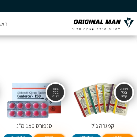
ORIGINAL MAN
ראש
להיות הגבר שאתה מכיר
קמגרה ג’ל
סנפורס 150 מ"ג