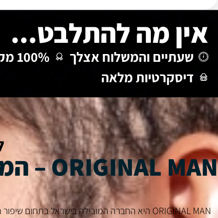
אין מה להתלבט...
שעתיים והמשלוח אצלך
100% מקורי
דיסקרטיות מלאה
ל
ORIGINAL MAN – המובילה בישראל בשיפור התפקוד המיני