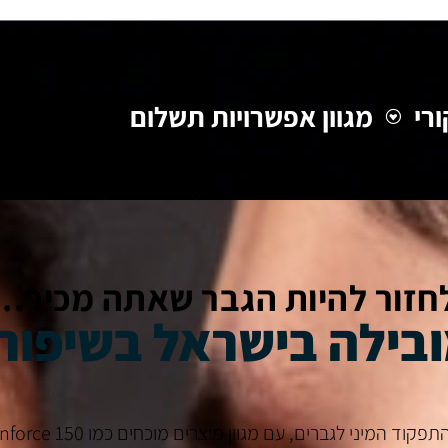
מגוון אפשרויות תשלום
חזור להיות הגבר שאתה מכיר...
ORIGINAL MAN היא החברה המו