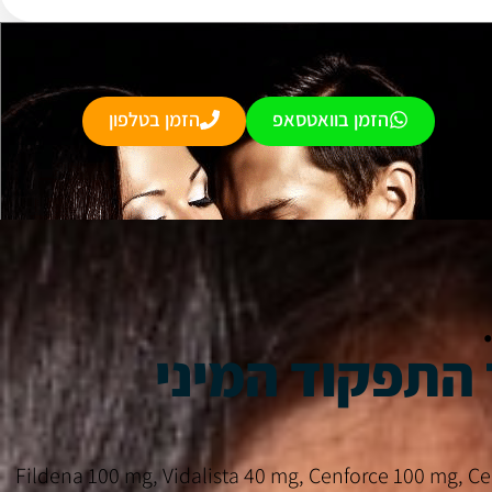
הזמן בוואטסאפ
הזמן בטלפון
בילה בישראל בתחום שיפור התפקוד המיני לגברים, עם מגוון מוצרים מוכחים כמו Fildena 100 mg, Vidalista 40 mg, Cenforce 100 mg, Cenforce 150