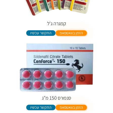
קמגרה ג’ל
התקשר עכשיו
הזמן בוואטסאפ
סנפורס 150 מ"ג
התקשר עכשיו
הזמן בוואטסאפ