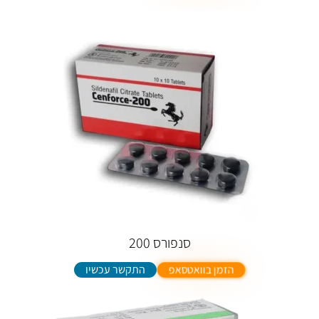
סנפורס 200
התקשר עכשיו
הזמן בוואטסאפ