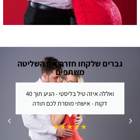
גברים שלקחו חזרה את השליטה
משתפים
ואללה איזה טיל בליסטי - הגיע תוך 40
דקות - אישתי מוסרת לכם תודה
★★★★★
ב.ירון