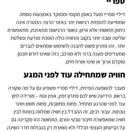
ספריי
דיליי ספריי פועל באופן מקומי וממוקד באמצעות נוסחה
שמסייעת להפחית רגישות יתר באזור הרצוי. המטרה אינה
ניתוק תחושתי אלא איזון. כאשר הרגישות מתאזנת, מתאפשרת
שליטה טובה יותר בקצב והחוויה כולה הופכת מודעת ונשלטת
יותר. זהו פתרון פשוט להבנה ולשימוש שמתאים לגברים
שמעדיפים מענה ברור ולא מורכב, כזה שאינו דורש תכנון
מוקדם ארוך או שינוי אורח חיים.
חוויה שמתחילה עוד לפני המגע
מעבר להשפעה הפיזית, דיליי ספריי משפיע גם על מה שקורה
בראש. הידיעה שיש לכם פתרון זמין, אמין ונוח – מורידה לחץ
עוד לפני שהרגע מתחיל. פחות מחשבות, פחות חשש ויותר
נוכחות. עבור רבים, זה ההבדל בין חוויה שמלווה במתח לבין
חוויה שמאפשרת חיבור טבעי וזורם. התחושה הזו מקרינה גם
על הביטחון העצמי הכללי ולא נשארת רק בגבולות חדר השינה.