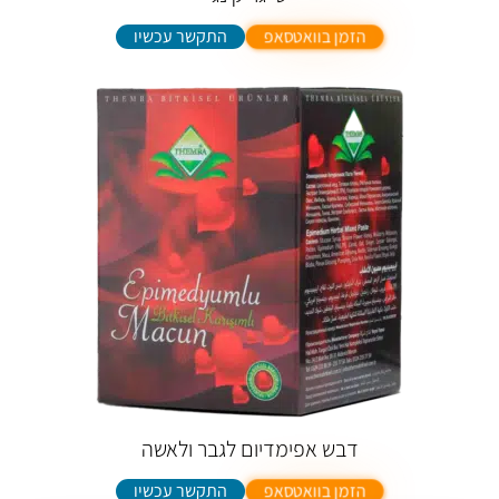
התקשר עכשיו
הזמן בוואטסאפ
דבש אפימדיום לגבר ולאשה
התקשר עכשיו
הזמן בוואטסאפ