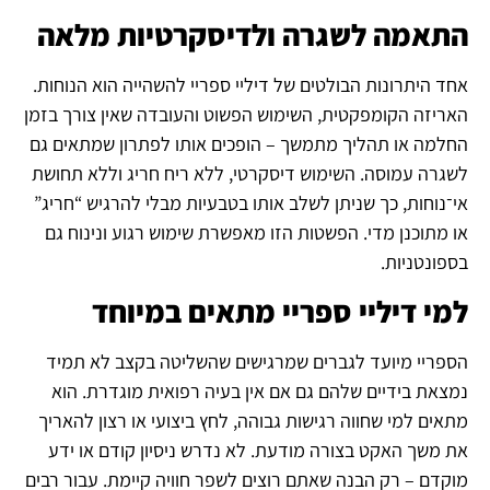
התאמה לשגרה ולדיסקרטיות מלאה
אחד היתרונות הבולטים של דיליי ספריי להשהייה הוא הנוחות.
האריזה הקומפקטית, השימוש הפשוט והעובדה שאין צורך בזמן
החלמה או תהליך מתמשך – הופכים אותו לפתרון שמתאים גם
לשגרה עמוסה. השימוש דיסקרטי, ללא ריח חריג וללא תחושת
אי־נוחות, כך שניתן לשלב אותו בטבעיות מבלי להרגיש “חריג”
או מתוכנן מדי. הפשטות הזו מאפשרת שימוש רגוע ונינוח גם
בספונטניות.
למי דיליי ספריי מתאים במיוחד
הספריי מיועד לגברים שמרגישים שהשליטה בקצב לא תמיד
נמצאת בידיים שלהם גם אם אין בעיה רפואית מוגדרת. הוא
מתאים למי שחווה רגישות גבוהה, לחץ ביצועי או רצון להאריך
את משך האקט בצורה מודעת. לא נדרש ניסיון קודם או ידע
מוקדם – רק הבנה שאתם רוצים לשפר חוויה קיימת. עבור רבים