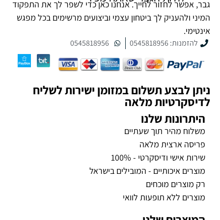
גבר, אפשר לחזור לחייך. אנחנו כאן כדי לשפר לך את התפקוד
המיני ולהעניק לך ביטחון עצמי וביצועים מרשימים בכל מפגש
אינטימי.
להזמנות: 0545818956
0545818956
ניתן לבצע תשלום במזומן ישירות לשליח
לדיסקרטיות מלאה
היתרונות שלנו
משלוח מהיר תוך שעתיים
פריסה ארצית מלאה
שירות אישי ודיסקרטי - 100%
מוצרים איכותיים - המובילים בישראל
רק מוצרים מוכחים
מוצרים ללא תופעות לוואי
המוצרים שלנו