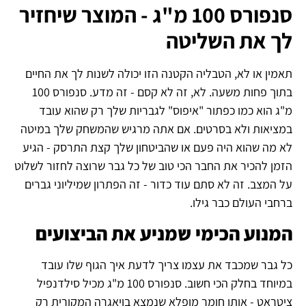
סנפורס 100 מ"ג - המוצר שיחזיר
לך את השליטה
תאמין או לא, הטבליה הקטנה הזו יכולה לשנות לך את החיים
בתוך פחות משעה. לא, זה לא קסם - זה מדע. סנפורס 100
מ"ג הוא כמו כפתור "איפוס" לגבריות שלך רק שהוא עובד
במציאות ולא בסרטים. אם אתה מרגיש שהמשחק שלך במיטה
לא מה שהוא היה פעם או שהביטחון שלך קצת התרסק - הגיע
הזמן להכיר את החבר הכי טוב של כל גבר שרוצה לחזור לשלוט
על המצב. זה לא סתם עוד כדור - זה הפתרון שמיליוני גברים
ברחבי העולם כבר גילו.
המנוע הכימי שמניע את הביצועים
כל גבר שמכבד את עצמו צריך לדעת איך הגוף שלו עובד
במיוחד בחלק הכי חשוב. סנפורס 100 מ"ג מכיל סילדנפיל
ציטראט - אותו חומר מופלא שנמצא בויאגרה המקורית רק