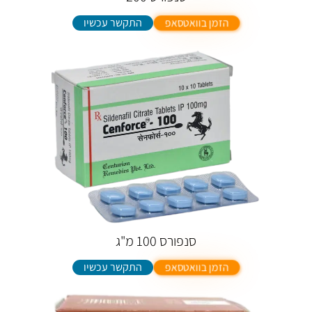
התקשר עכשיו
הזמן בוואטסאפ
סנפורס 100 מ"ג
התקשר עכשיו
הזמן בוואטסאפ