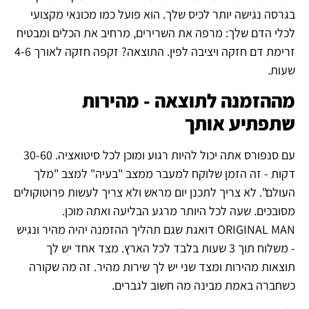
בגרסה נגישה יותר לכיס שלך. הוא פועל כמו מכונאי מקצועי
לכלי הדם שלך: מרפה את השרירים, מרחיב את הכלים ומבטיח
זרימת דם חזקה ויציבה לפין. התוצאה? זקפה חזקה לאורך 4-6
שעות.
מההזמנה לתוצאה - מהירות
שתפתיע אותך
עם סנפורס אתה יכול להיות רגוע ומוכן לכל סיטואציה. 30-60
דקות - זה הזמן שלוקח למעבר ממצב "בעיה" למצב "מלך
העולם". לא צריך לתכנן יום מראש ולא צריך לעשות פרוטוקולים
מסובכים. שעה לכל היותר מרגע הבליעה ואתה מוכן.
ORIGINAL MAN דואגת שגם תהליך ההזמנה יהיה מהיר ונגיש
- משלוח תוך 3 שעות בלבד לכל הארץ. מצד אחד יש לך
תוצאות מהירות ומצד שני יש לך שירות מהיר. זה מה שקורה
כשחברה באמת מבינה מה חשוב לגברים.