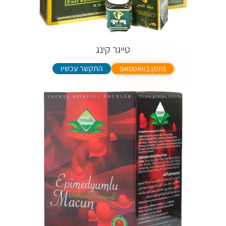
טייגר קינג
התקשר עכשיו
הזמן בוואטסאפ