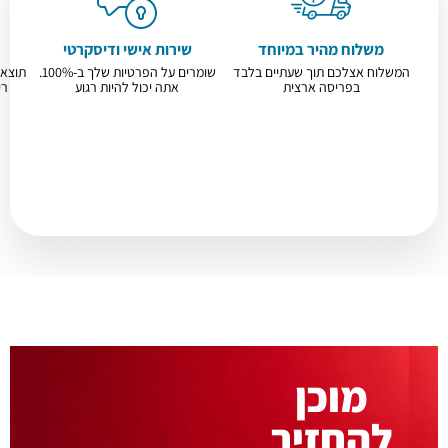
משלוח מהיר במיוחד
שירות אישי ודיסקרטי
המשלוח אצלכם תוך שעתיים בלבד
שומרים על הפרטיות שלך ב-100%.
תוצאו
בפריסה ארצית
אתה יכול להיות רגוע
רי
מוכן
להחזיר