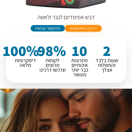
דבש אפימדיום לגבר ולאשה
התקשר עכשיו
הזמן בוואטסאפ
100
%
98
%
10
2
שעות בלבד
פתרונות
לקוחות
דיסקרטיות
והמשלוח
איכותיים
מרוצים
מלאה
אצלך
כבר יותר
שרכשו דרכינו
מעשור