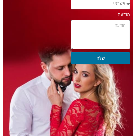
הודעה
שלח