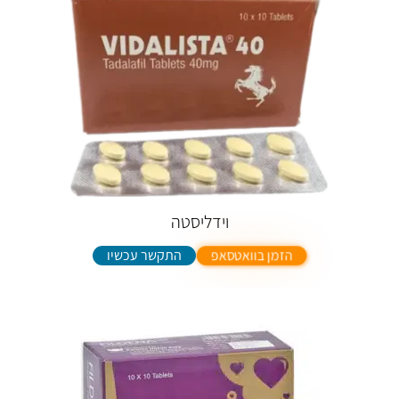
וידליסטה
התקשר עכשיו
הזמן בוואטסאפ