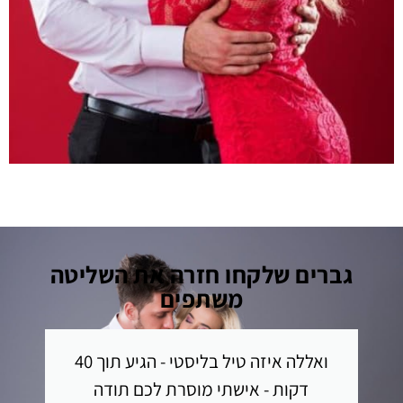
גברים שלקחו חזרה את השליטה
משתפים
ואללה איזה טיל בליסטי - הגיע תוך 40
דקות - אישתי מוסרת לכם תודה