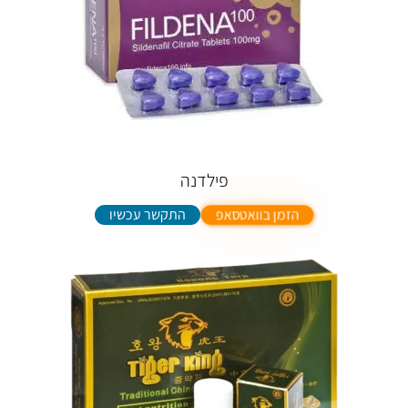
פילדנה
התקשר עכשיו
הזמן בוואטסאפ